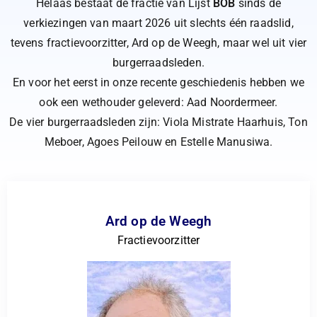
Helaas bestaat de fractie van Lijst
BOB
sinds de
verkiezingen van maart 2026 uit slechts één raadslid,
tevens fractievoorzitter, Ard op de Weegh, maar wel uit vier
burgerraadsleden.
En voor het eerst in onze recente geschiedenis hebben we
ook een wethouder geleverd: Aad Noordermeer.
De vier burgerraadsleden zijn: Viola Mistrate Haarhuis, Ton
Meboer, Agoes Peilouw en Estelle Manusiwa.
Ard op de Weegh
Fractievoorzitter