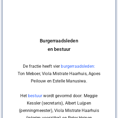
Burgerraadsleden
en bestuur
De fractie heeft vier
burgerraadsleden
:
Ton Meboer, Viola Mistrate Haarhuis, Agoes
Peilouw en Estelle Manusiwa.
Het
bestuur
wordt gevormd door: Meggie
Kessler (secretaris)
,
Albert Luijpen
(penningmeester), Viola Mistrate Haarhuis
(interim voorzitter) en Peter Heinen