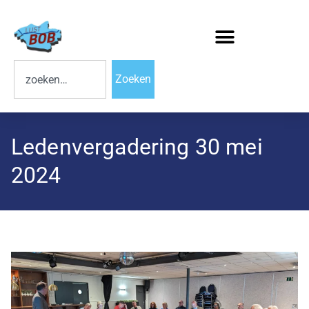
Zoeken
Ledenvergadering 30 mei
2024