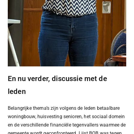
En nu verder, discussie met de
leden
Belangrijke thema’s zijn volgens de leden betaalbare
woningbouw, huisvesting senioren, het sociaal domein
en de verschillende financiële tegenvallers waarmee de
gemeente wordt geconfronteerd. Lijst BOB was tegen