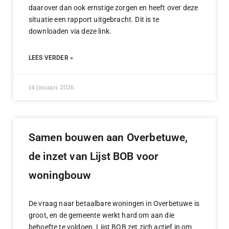
daarover dan ook ernstige zorgen en heeft over deze
situatie een rapport uitgebracht. Dit is te
downloaden via deze link.
LEES VERDER »
14 januari 2026
Samen bouwen aan Overbetuwe,
de inzet van Lijst BOB voor
woningbouw
De vraag naar betaalbare woningen in Overbetuwe is
groot, en de gemeente werkt hard om aan die
behoefte te voldoen. Lijst BOB zet zich actief in om