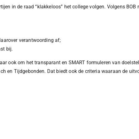
tijen in de raad “klakkeloos” het college volgen. Volgens BOB m
daarover verantwoording af;
t bij.
 maar ook om het transparant en SMART formuleren van doelstel
ch en Tijdgebonden. Dat biedt ook de criteria waaraan de uitv