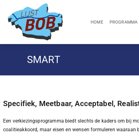
HOME
PROGRAMMA
SMART
Specifiek, Meetbaar, Acceptabel, Reali
Een verkiezingsprogramma biedt slechts de kaders om bij mo
coalitieakkoord, maar eisen en wensen formuleren waaraan 