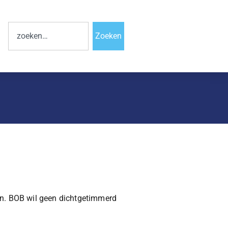
Zoeken
en. BOB wil geen dichtgetimmerd