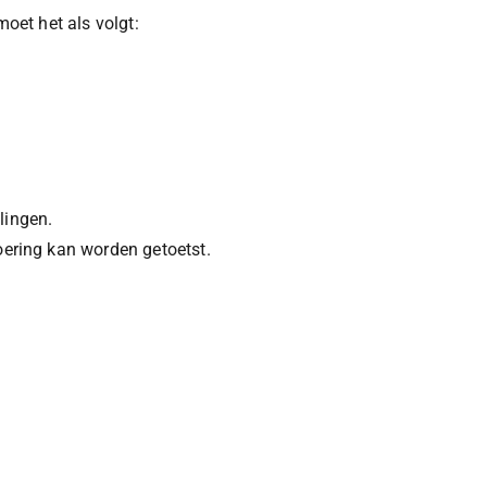
oet het als volgt:
lingen.
oering kan worden getoetst.