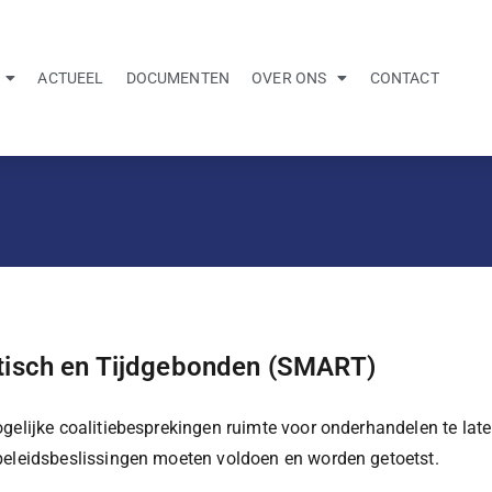
ACTUEEL
DOCUMENTEN
OVER ONS
CONTACT
stisch en Tijdgebonden (SMART)
gelijke coalitiebesprekingen ruimte voor onderhandelen te lat
beleidsbeslissingen moeten voldoen en worden getoetst.