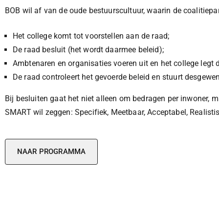
BOB wil af van de oude bestuurscultuur, waarin de coalitiepar
Het college komt tot voorstellen aan de raad;
De raad besluit (het wordt daarmee beleid);
Ambtenaren en organisaties voeren uit en het college legt 
De raad controleert het gevoerde beleid en stuurt desgewens
Bij besluiten gaat het niet alleen om bedragen per inwoner,
SMART wil zeggen: Specifiek, Meetbaar, Acceptabel, Realistis
NAAR PROGRAMMA