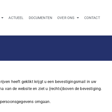
ACTUEEL
DOCUMENTEN
OVER ONS
CONTACT
jven heeft geklikt krijgt u een bevestigingsmail in uw
 van de website en ziet u (rechts)boven de bevestiging.
w persoonsgegevens omgaan.