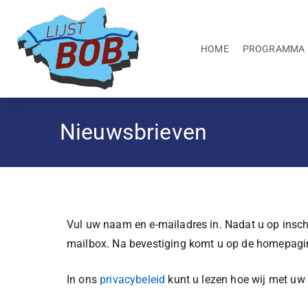
HOME
PROGRAMMA
Nieuwsbrieven
Vul uw naam en e-mailadres in. Nadat u op inschri
mailbox. Na bevestiging komt u op de homepagina
In ons
privacybeleid
kunt u lezen hoe wij met u