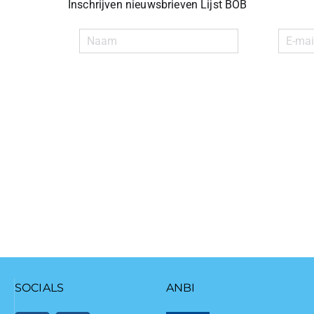
Inschrijven nieuwsbrieven Lijst BOB
SOCIALS
ANBI