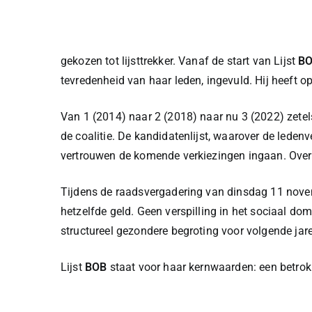
gekozen tot lijsttrekker. Vanaf de start van Lijst
B
tevredenheid van haar leden, ingevuld. Hij heeft 
Van 1 (2014) naar 2 (2018) naar nu 3 (2022) zetels
de coalitie. De kandidatenlijst, waarover de lede
vertrouwen de komende verkiezingen ingaan. Over d
Tijdens de raadsvergadering van dinsdag 11 novem
hetzelfde geld. Geen verspilling in het sociaal dom
structureel gezondere begroting voor volgende jar
Lijst
BOB
staat voor haar kernwaarden: een betrokke