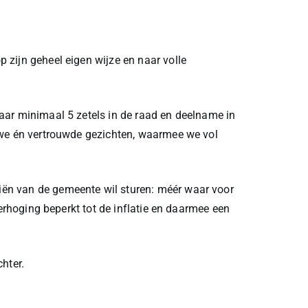
p zijn geheel eigen wijze en naar volle
aar minimaal 5 zetels in de raad en deelname in
euwe én vertrouwde gezichten, waarmee we vol
iën van de gemeente wil sturen: méér waar voor
verhoging beperkt tot de inflatie en daarmee een
hter.