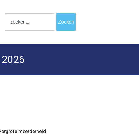
Zoeken
t 2026
ergrote meerderheid