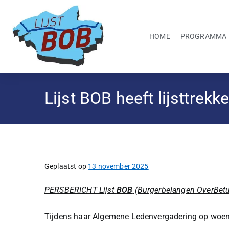
HOME
PROGRAMMA
Lijst BOB heeft lijsttrek
Geplaatst op
13 november 2025
PERSBERICHT Lijst
BOB
(Burgerbelangen OverBet
Tijdens haar Algemene Ledenvergadering op woen