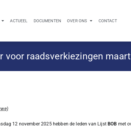
ACTUEEL
DOCUMENTEN
OVER ONS
CONTACT
ker voor raadsverkiezingen maar
uwe)
sdag 12 november 2025 hebben de leden van Lijst
BOB
met ov