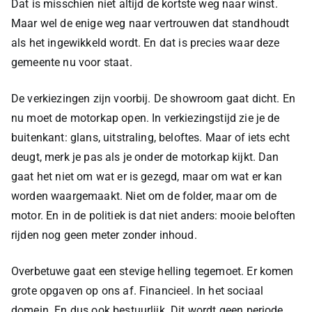
Dat is misschien niet altijd de kortste weg naar winst.
Maar wel de enige weg naar vertrouwen dat standhoudt
als het ingewikkeld wordt. En dat is precies waar deze
gemeente nu voor staat.
De verkiezingen zijn voorbij. De showroom gaat dicht. En
nu moet de motorkap open. In verkiezingstijd zie je de
buitenkant: glans, uitstraling, beloftes. Maar of iets echt
deugt, merk je pas als je onder de motorkap kijkt. Dan
gaat het niet om wat er is gezegd, maar om wat er kan
worden waargemaakt. Niet om de folder, maar om de
motor. En in de politiek is dat niet anders: mooie beloften
rijden nog geen meter zonder inhoud.
Overbetuwe gaat een stevige helling tegemoet. Er komen
grote opgaven op ons af. Financieel. In het sociaal
domein. En dus ook bestuurlijk. Dit wordt geen periode