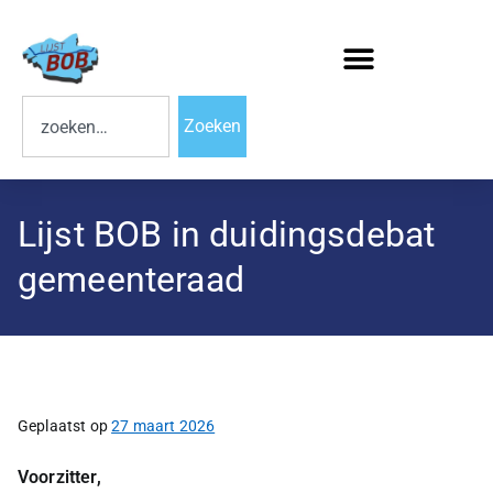
Zoeken
Lijst BOB in duidingsdebat
gemeenteraad
Geplaatst op
27 maart 2026
Voorzitter,