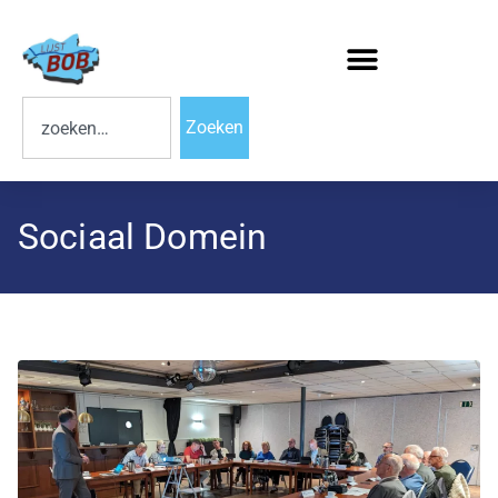
Zoeken
Sociaal Domein